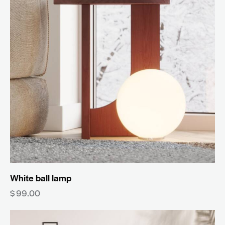
White ball lamp
$
99.00