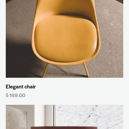
Elegant chair
$
169.00