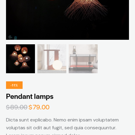
-11%
Pendant lamps
$
89.00
$
79.00
Dicta sunt explicabo. Nemo enim ipsam voluptatem
voluptas sit odit aut fugit, sed quia consequuntur.