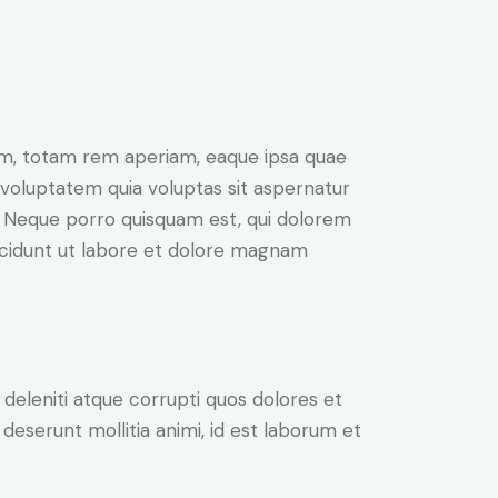
um, totam rem aperiam, eaque ipsa quae
 voluptatem quia voluptas sit aspernatur
t. Neque porro quisquam est, qui dolorem
incidunt ut labore et dolore magnam
deleniti atque corrupti quos dolores et
 deserunt mollitia animi, id est laborum et