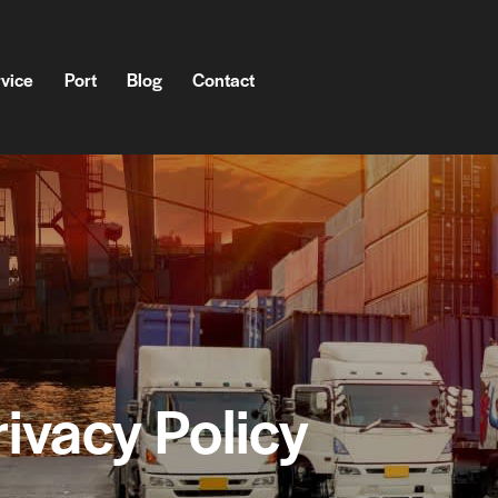
vice
Port
Blog
Contact
Port
Blog
Contact
rivacy Policy