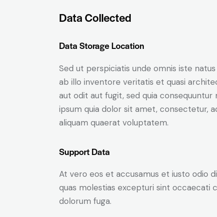
Data Collected
Data Storage Location
Sed ut perspiciatis unde omnis iste nat
ab illo inventore veritatis et quasi arch
aut odit aut fugit, sed quia consequuntu
ipsum quia dolor sit amet, consectetur, 
aliquam quaerat voluptatem.
Support Data
At vero eos et accusamus et iusto odio d
quas molestias excepturi sint occaecati cu
dolorum fuga.