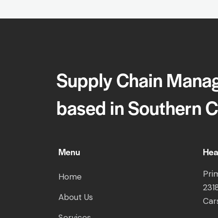
Supply Chain Manag
based in Southern Ca
Menu
Hea
Pri
Home
231
About Us
Car
Services