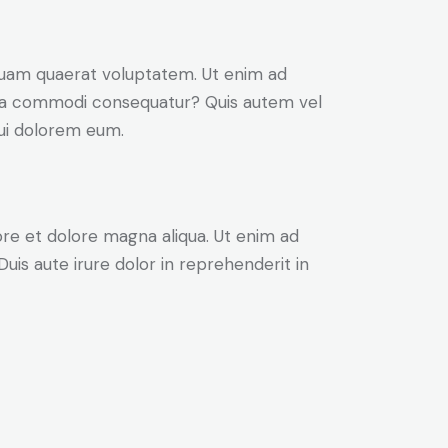
quam quaerat voluptatem. Ut enim ad
x ea commodi consequatur? Quis autem vel
qui dolorem eum.
ore et dolore magna aliqua. Ut enim ad
uis aute irure dolor in reprehenderit in