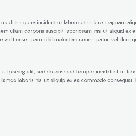
us modi tempora incidunt ut labore et dolore magnam ali
em ullam corporis suscipit laboriosam, nisi ut aliquid e
e velit esse quam nihil molestiae consequatur, vel illum 
adipiscing elit, sed do eiusmod tempor incididunt ut lab
llamco laboris nisi ut aliquip ex ea commodo consequat. D